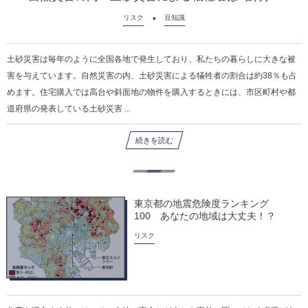
リスク
豆知識
土砂災害は毎年のように全国各地で発生しており、私たちの暮らしに大きな被
害を与えています。自然災害の内、土砂災害による犠牲者の割合は約38％も占
めます。住宅購入では高台や斜面地の物件を購入するときには、市区町村や都
道府県の発表している土砂災害 ...
続きを読む
東京都の地震危険度ランキング
100 あなたの地域は大丈夫！？
リスク