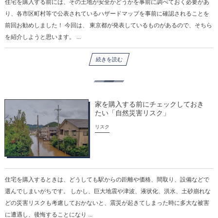
住宅を購入する前には、その土地が安全かどうかを事前に調べておく必要があ
り、各市区町村等で公表されているハザードマップを事前に確認されることを
前回お勧めしました！ 今回は、 東京都が発表しているものがあるので、そちら
を紹介しようと思います。 ...
続きを読む
家を購入する前にチェックしておき
たい「自然災害リスク」
リスク
住宅を購入するときは、どうしても駅からの距離や価格、間取り、設備などで
選んでしまいがちです。 しかし、巨大地震や津波、液状化、洪水、土砂崩れな
どの災害リスクも考慮しておかないと、震災が起きてしまった時に多大な被害
に遭遇し、後悔することになり ...