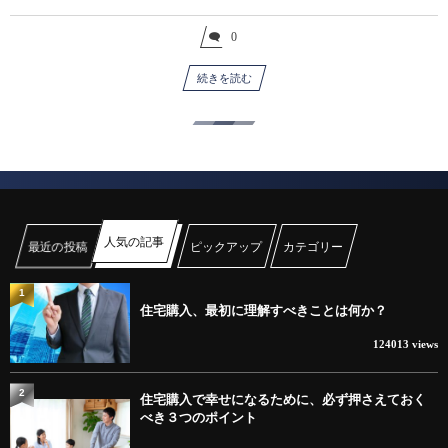
0
続きを読む
人気の記事
最近の投稿
ピックアップ
カテゴリー
1
住宅購入、最初に理解すべきことは何か？
124013 views
2
住宅購入で幸せになるために、必ず押さえておく
べき３つのポイント