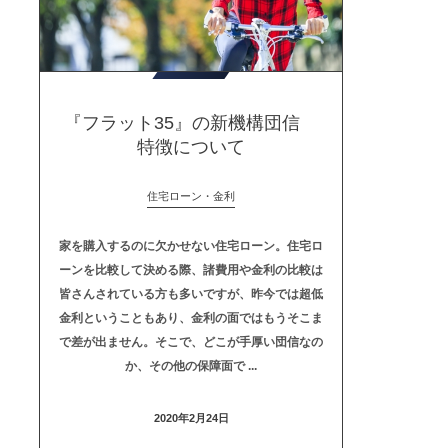
『フラット35』の新機構団信
特徴について
住宅ローン・金利
家を購入するのに欠かせない住宅ローン。住宅ロ
ーンを比較して決める際、諸費用や金利の比較は
皆さんされている方も多いですが、昨今では超低
金利ということもあり、金利の面ではもうそこま
で差が出ません。そこで、どこが手厚い団信なの
か、その他の保障面で ...
2020年2月24日