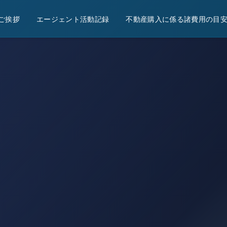
ご挨拶
エージェント活動記録
不動産購入に係る諸費用の目