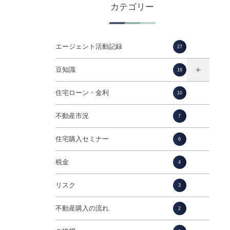
カテゴリー
エージェント活動記録
27
豆知識
16
住宅ローン・金利
10
不動産市況
7
住宅購入セミナー
6
税金
4
リスク
3
不動産購入の流れ
2