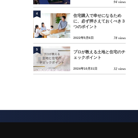
94 views
4
住宅購入で幸せになるため
に、必ず押さえておくべき３
つのポイント
2022年5月6日
78 views
5
プロが教える土地と住宅のチ
ェックポイント
2024年10月31日
32 views