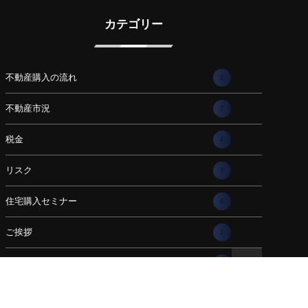
カテゴリー
不動産購入の流れ
2
不動産市況
7
税金
4
リスク
3
住宅購入セミナー
6
ご挨拶
2
豆知識
16
住宅ローン・金利
10