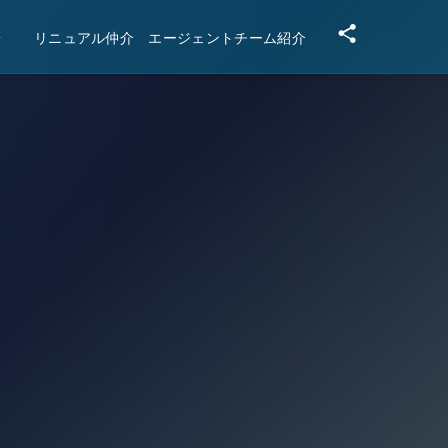
安
リニュアル仲介 エージェントチーム紹介