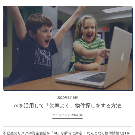
2020年3月8日
AIを活用して「効率よく」物件探しをする方法
エージェント活動記録
不動産のリスクや資産価値を「AI」が瞬時に判定！ なんとなく物件情報だけを