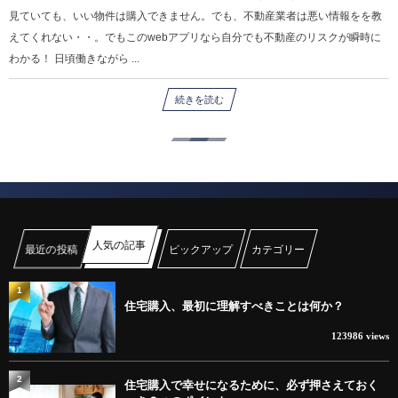
見ていても、いい物件は購入できません。でも、不動産業者は悪い情報をを教
えてくれない・・。でもこのwebアプリなら自分でも不動産のリスクが瞬時に
わかる！ 日頃働きながら ...
続きを読む
人気の記事
最近の投稿
ピックアップ
カテゴリー
1
住宅購入、最初に理解すべきことは何か？
123986 views
2
住宅購入で幸せになるために、必ず押さえておく