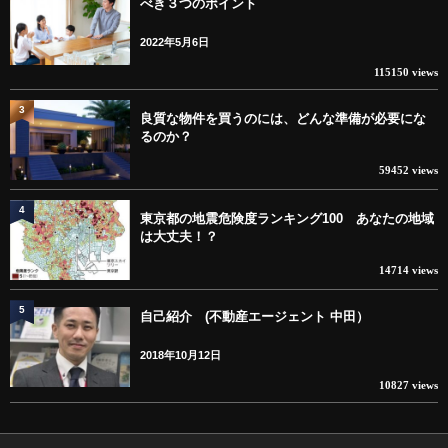
べき３つのポイント
2022年5月6日
115150 views
3
良質な物件を買うのには、どんな準備が必要にな
るのか？
59452 views
4
東京都の地震危険度ランキング100 あなたの地域
は大丈夫！？
14714 views
5
自己紹介 (不動産エージェント 中田）
2018年10月12日
10827 views