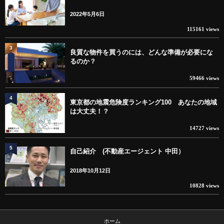
2022年5月6日
115161 views
3
良質な物件を買うのには、どんな準備が必要にな
るのか？
59466 views
4
東京都の地震危険度ランキング100 あなたの地域
は大丈夫！？
14727 views
5
自己紹介 (不動産エージェント 中田）
2018年10月12日
10828 views
ホーム