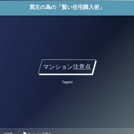
買主の為の「賢い住宅購入術」
マンション注意点
Tagged
HOME
マンション注意点