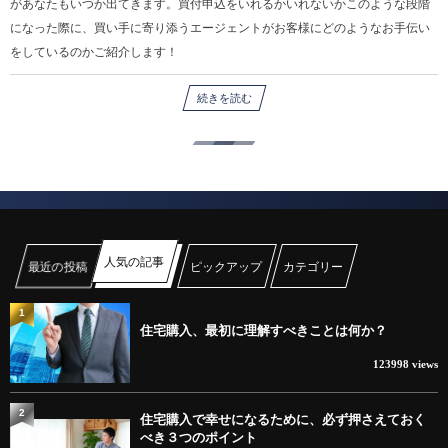
があなたもいつか出てきます。買付申込をいれるかいれないかこのような段階
になった際に、買い手に寄り添うエージェントがお客様にどのようなお手伝い
をしているのかご紹介します！
続きを読む
人気の記事
最近の投稿
ピックアップ
カテゴリー
1
住宅購入、最初に理解すべきことは何か？
123998 views
2
住宅購入で幸せになるために、必ず押さえておく
べき３つのポイント